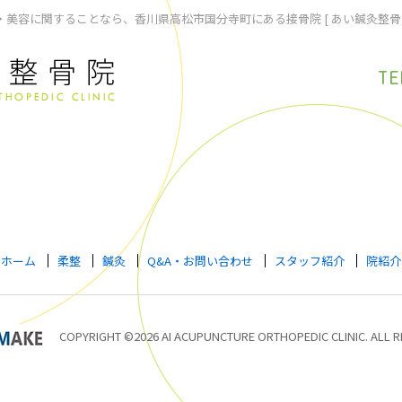
美容に関することなら、香川県高松市国分寺町にある接骨院 [ あい鍼灸整骨
TE
ホーム
柔整
鍼灸
Q&A・お問い合わせ
スタッフ紹介
院紹介
COPYRIGHT ©2026 AI ACUPUNCTURE ORTHOPEDIC CLINIC. ALL R