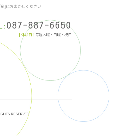
院 ]におまかせください
087-887-6650
L:
[ 休診日 ]
毎週木曜・日曜・祝日
IGHTS RESERVED