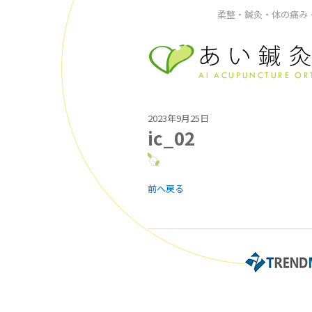
柔整・鍼灸・体の痛み・
2023年9月25日
ic_02
前へ戻る