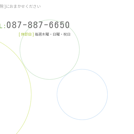
院 ]におまかせください
087-887-6650
L:
[ 休診日 ]
毎週木曜・日曜・祝日