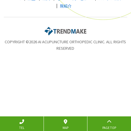
院紹介
COPYRIGHT ©2026 AI ACUPUNCTURE ORTHOPEDIC CLINIC. ALL RIGHTS
RESERVED
TEL
MAP
PAGE TOP