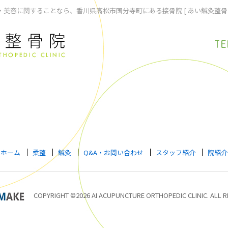
美容に関することなら、香川県高松市国分寺町にある接骨院 [ あい鍼灸整骨
TE
ホーム
柔整
鍼灸
Q&A・お問い合わせ
スタッフ紹介
院紹介
COPYRIGHT ©2026 AI ACUPUNCTURE ORTHOPEDIC CLINIC. ALL R