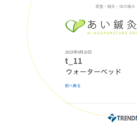
柔整・鍼灸・体の痛み・
2023年9月25日
t_11
前へ戻る