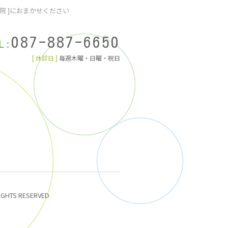
院 ]におまかせください
087-887-6650
L:
[ 休診日 ]
毎週木曜・日曜・祝日
IGHTS RESERVED