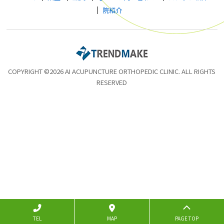
院紹介
COPYRIGHT ©2026 AI ACUPUNCTURE ORTHOPEDIC CLINIC. ALL RIGHTS
RESERVED
TEL
MAP
PAGE TOP