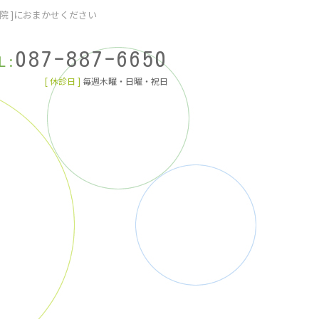
院 ]におまかせください
087-887-6650
L:
[ 休診日 ]
毎週木曜・日曜・祝日